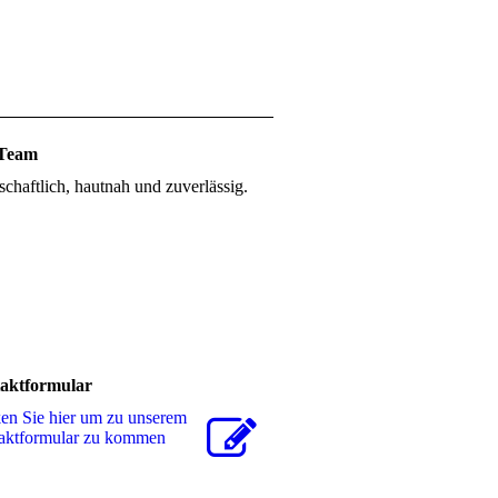
Team
chaftlich, hautnah und zuverlässig.
aktformular
en Sie hier um zu unserem
akt­for­mu­lar zu kommen