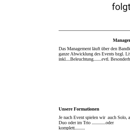
Manage
Das Management läuft über den Bandle
ganze Abwicklung des Events bzgl. Li
inkl....Beleuchtung.......evtl. Besonderh
Unsere Formationen
Je nach Event spielen wir auch Solo, a
Duo oder im Trio ............oder
komplett.........