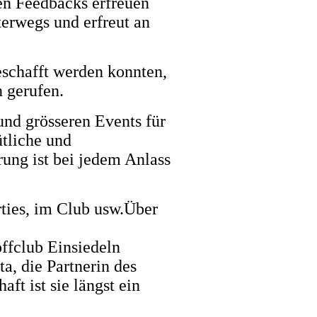
ven Feedbacks erfreuen
nterwegs und erfreut an
schafft werden konnten,
gerufen.
und grösseren Events für
ütliche und
ung ist bei jedem Anlass
rties, im Club usw.Über
öffclub Einsiedeln
a, die Partnerin des
ft ist sie längst ein