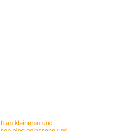
t an kleineren und
ässen eine gelassene und