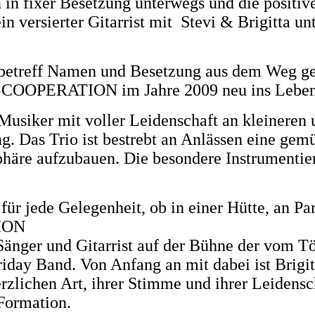
n in fixer Besetzung unterwegs und die positi
ein versierter Gitarrist mit Stevi & Brigitta u
 betreff Namen und Besetzung aus dem Weg ge
COOPERATION im Jahre 2009 neu ins Leben 
 Musiker mit voller Leidenschaft an kleineren 
g. Das Trio ist bestrebt an Anlässen eine gem
häre aufzubauen. Die besondere Instrumentier
für jede Gelegenheit, ob in einer Hütte, an Pa
ION
 Sänger und Gitarrist auf der Bühne der vom T
ay Band. Von Anfang an mit dabei ist Brigitt
rzlichen Art, ihrer Stimme und ihrer Leidenscha
 Formation.