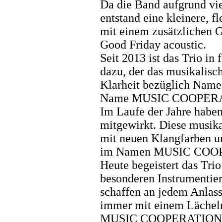
Da die Band aufgrund vie
entstand eine kleinere, fl
mit einem zusätzlichen G
Good Friday acoustic.
Seit 2013 ist das Trio in
dazu, der das musikalisc
Klarheit bezüglich Name 
Name MUSIC COOPERATI
Im Laufe der Jahre haben
mitgewirkt. Diese musika
mit neuen Klangfarben u
im Namen MUSIC COOP
Heute begeistert das Trio
besonderen Instrumentier
schaffen an jedem Anlass
immer mit einem Lächel
MUSIC COOPERATION – di