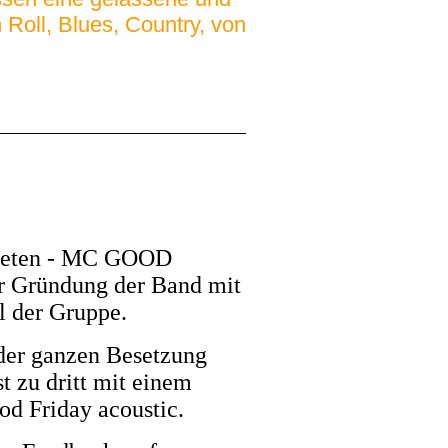
Roll, Blues, Country, von
ündeten - MC GOOD
er Gründung der Band mit
il der Gruppe.
 der ganzen Besetzung
t zu dritt mit einem
od Friday acoustic.