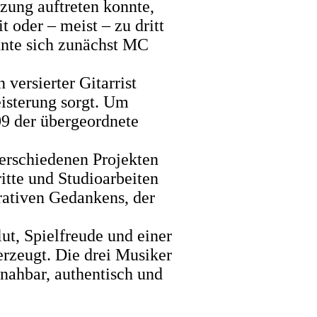
zung auftreten konnte,
t oder – meist – zu dritt
nnte sich zunächst MC
 versierter Gitarrist
eisterung sorgt. Um
09 der übergeordnete
erschiedenen Projekten
itte und Studioarbeiten
rativen Gedankens, der
ut, Spielfreude und einer
erzeugt. Die drei Musiker
nahbar, authentisch und