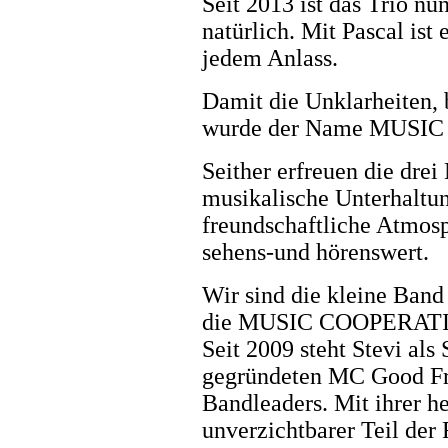
Seit 2013 ist das Trio nu
natürlich. Mit Pascal ist 
jedem Anlass.
Damit die Unklarheiten,
wurde der Name MUSIC 
Seither erfreuen die drei
musikalische Unterhaltun
freundschaftliche Atmosp
sehens-und hörenswert.
Wir sind die kleine Band 
die MUSIC COOPERAT
Seit 2009 steht Stevi als
gegründeten MC Good Frid
Bandleaders. Mit ihrer he
unverzichtbarer Teil der