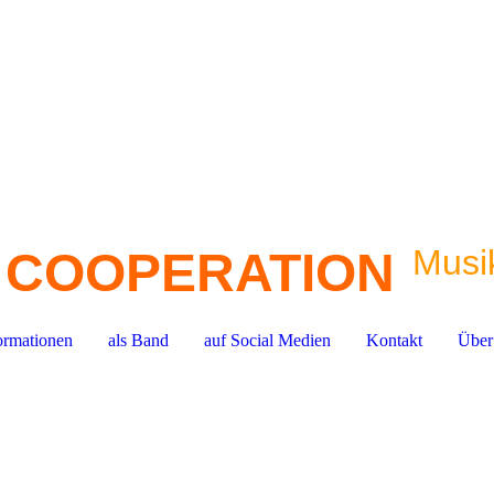
Musik
 COOPERATION
ormationen
als Band
auf Social Medien
Kontakt
Über