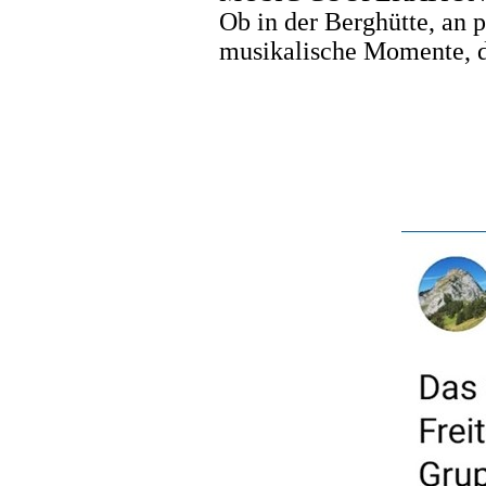
Ob in der Berghütte, an p
musikalische Momente, di