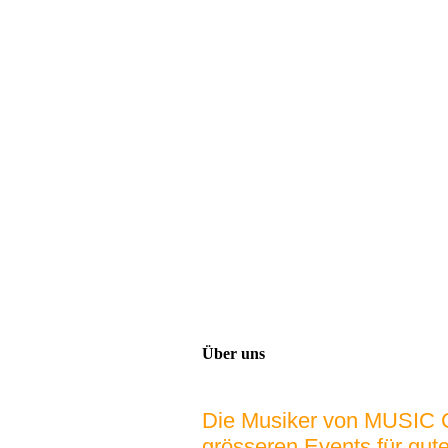
Über uns
Die Musiker von MUSIC C
grösseren Events für gut