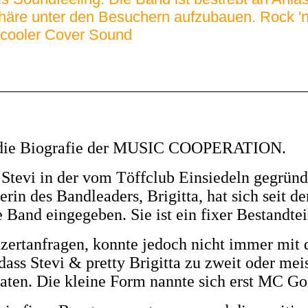
häre unter den Besuchern aufzubauen. Rock 'n 
 cooler Cover Sound
r die Biografie der MUSIC COOPERATION.
lt Stevi in der vom Töffclub Einsiedeln gegr
in des Bandleaders, Brigitta, hat sich seit d
e Band eingegeben. Sie ist ein fixer Bestandte
zertanfragen, konnte jedoch nicht immer mit
dass Stevi & pretty Brigitta zu zweit oder meis
traten. Die kleine Form nannte sich erst MC Go