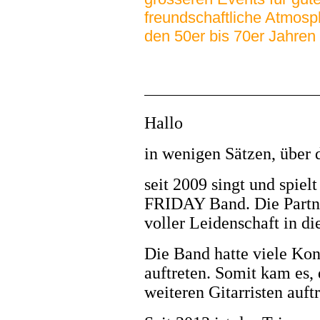
freundschaftliche Atmosp
den 50er bis 70er Jahren
Hallo
in wenigen Sätzen, übe
seit 2009 singt und spie
FRIDAY Band. Die Partner
voller Leidenschaft in di
Die Band hatte viele Kon
auftreten. Somit kam es, 
weiteren Gitarristen auf